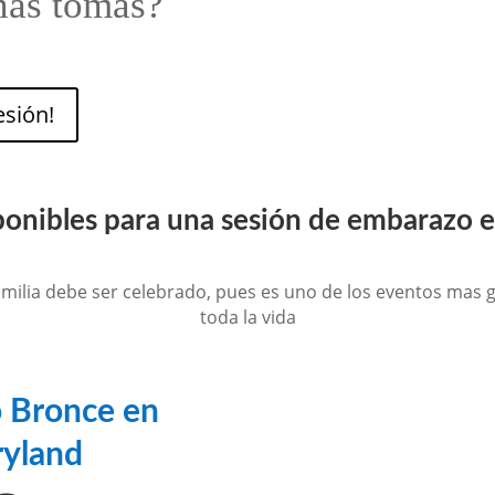
nas tomas?
esión!
ponibles para una sesión de embarazo 
milia debe ser celebrado, pues es uno de los eventos mas
toda la vida
 Bronce en
ryland