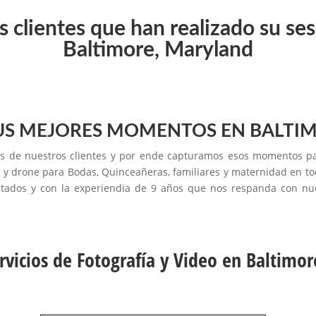
 clientes que han realizado su s
Baltimore, Maryland
S MEJORES MOMENTOS EN BALTI
 de nuestros clientes y por ende capturamos esos momentos para
eo y drone para Bodas, Quinceañeras, familiares y maternidad en 
itados y con la experiendia de 9 años que nos respanda con nues
rvicios de Fotografía y Video en Baltimo