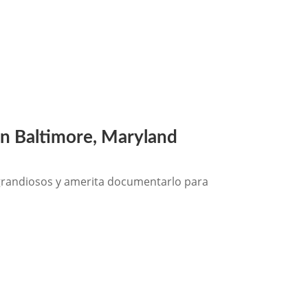
en Baltimore, Maryland
 grandiosos y amerita documentarlo para