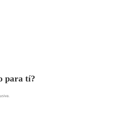
o para tí?
usiva.