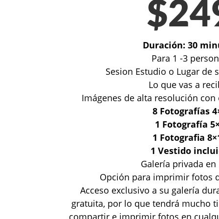
$24
Duración: 30 min
Para 1 -3 perso
Sesion Estudio o Lugar de 
Lo que vas a reci
Imágenes de alta resolución con 
8 Fotografías 4
1 Fotografía 5
1 Fotografia 8×
1 Vestido inclu
Galería privada en 
Opción para imprimir fotos d
Acceso exclusivo a su galería du
gratuita, por lo que tendrá mucho 
compartir e imprimir fotos en cual