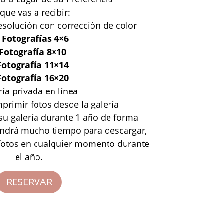
que vas a recibir:
esolución con corrección de color
 Fotografías 4×6
 Fotografía 8×10
Fotografía 11×14
Fotografía 16×20
ría privada en línea
primir fotos desde la galería
su galería durante 1 año de forma
tendrá mucho tiempo para descargar,
 fotos en cualquier momento durante
el año.
RESERVAR