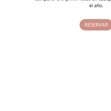
el año.
RESERVAR