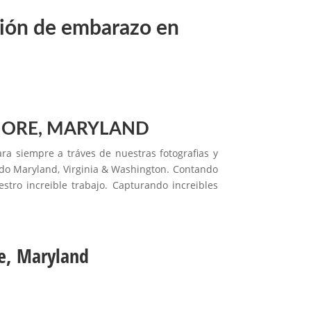
esión de embarazo en
MORE, MARYLAND
 siempre a tráves de nuestras fotografias y
todo Maryland, Virginia & Washington. Contando
tro increible trabajo. Capturando increibles
re, Maryland