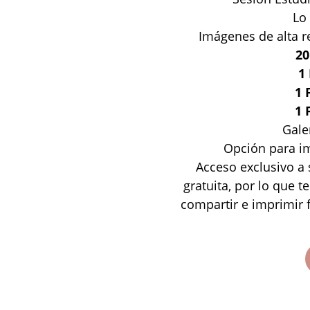
Lo 
Imágenes de alta r
20
1
1 
1 
Gale
Opción para im
Acceso exclusivo a 
gratuita, por lo que 
compartir e imprimir