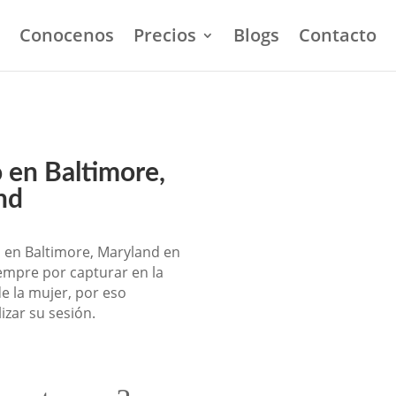
Conocenos
Precios
Blogs
Contacto
 en Baltimore,
nd
o en Baltimore, Maryland en
mpre por capturar en la
e la mujer, por eso
izar su sesión.