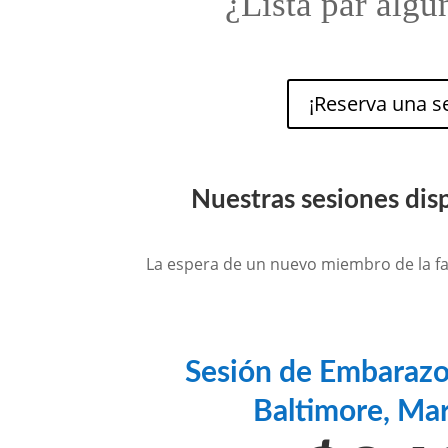
¿Lista par algu
¡Reserva una s
Nuestras sesiones dis
La espera de un nuevo miembro de la fa
Sesión de Embarazo
Baltimore, Ma