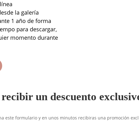
línea
esde la galería
rante 1 año de forma
tiempo para descargar,
quier momento durante
recibir un descuento exclusiv
na este formulario y en unos minutos recibiras una promoción excl