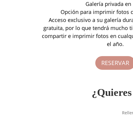
Galería privada en 
Opción para imprimir fotos d
Acceso exclusivo a su galería du
gratuita, por lo que tendrá mucho 
compartir e imprimir fotos en cual
el año.
RESERVAR
¿Quieres 
Relle