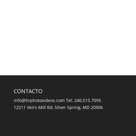
CONTACTO
info@hrphotovideos.com
Tel: 240.515.7095
12211 Veirs Mill Rd, Silver Spring, MD 20906