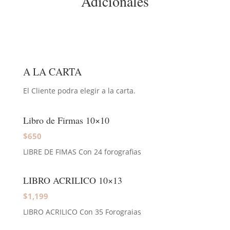
Adicionales
A LA CARTA
El Cliente podra elegir a la carta.
Libro de Firmas 10×10
$650
LIBRE DE FIMAS Con 24 forografias
LIBRO ACRILICO 10×13
$1,199
LIBRO ACRILICO Con 35 Forograias