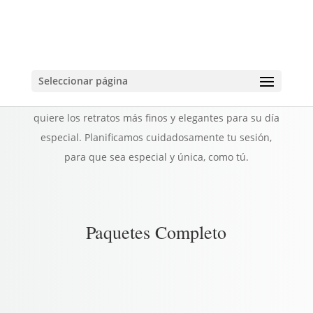
Paquetes de Quinceañera
Seleccionar página
Para la Quinceañera Moderna y Sweet 16 , que
quiere los retratos más finos y elegantes para su día
especial. Planificamos cuidadosamente tu sesión,
para que sea especial y única, como tú.
Paquetes Completo