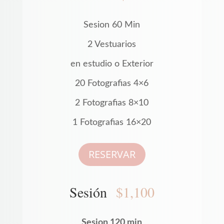
Sesion 60 Min
2 Vestuarios
en estudio o Exterior
20 Fotografias 4×6
2 Fotografias 8×10
1 Fotografias 16×20
RESERVAR
Sesión
$1,100
Sesion 120 min