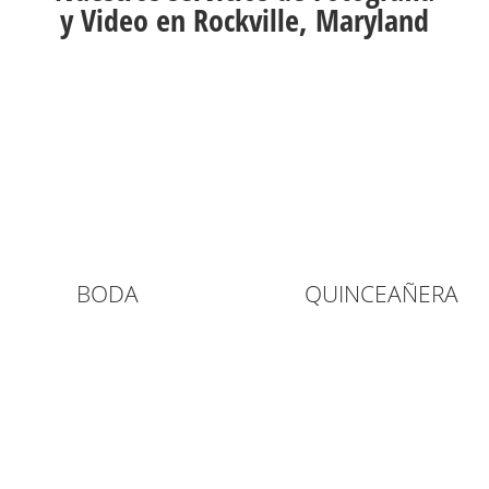
y Video en Rockville, Maryland
BODA
QUINCEAÑERA