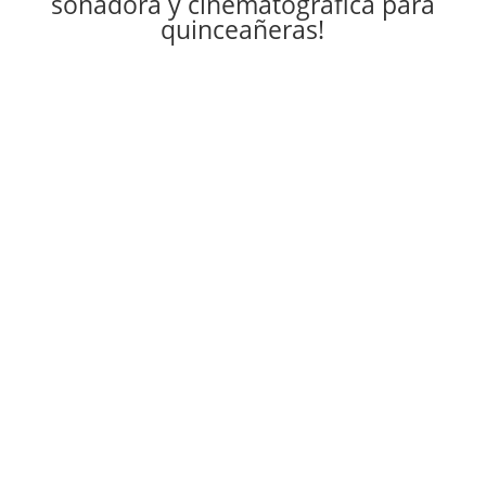
soñadora y cinematográfica para
quinceañeras!