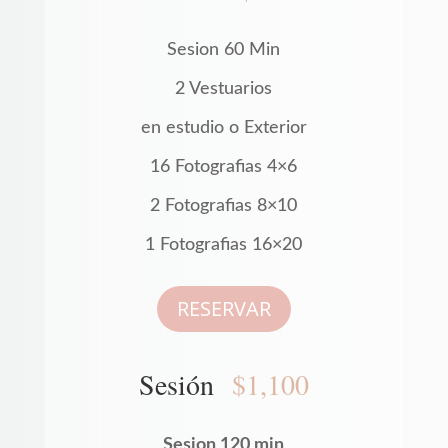
Sesion 60 Min
2 Vestuarios
en estudio o Exterior
16 Fotografias 4×6
2 Fotografias 8×10
1 Fotografias 16×20
RESERVAR
Sesión
$1,100
Sesion 120 min